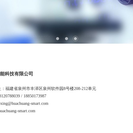
能科技有限公司
：福建省泉州市丰泽区泉州软件园8号楼208-212单元
788039 / 18850173987
ing@huachuang-smart.com
uachuang-smart.com