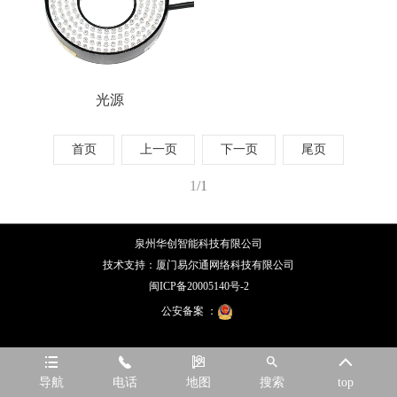
光源
首页
上一页
下一页
尾页
1
/1
泉州华创智能科技有限公司
技术支持：
厦门易尔通网络科技有限公司
闽ICP备20005140号-2
公安备案 ：





导航
电话
地图
搜索
top