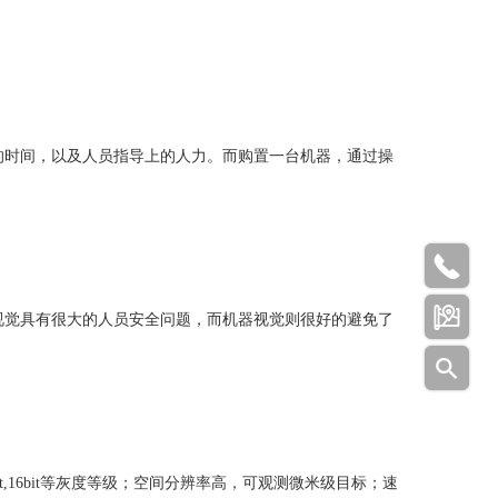
时间，以及人员指导上的人力。而购置一台机器，通过操


觉具有很大的人员安全问题，而机器视觉则很好的避免了

t,16bit等灰度等级；空间分辨率高，可观测微米级目标；速