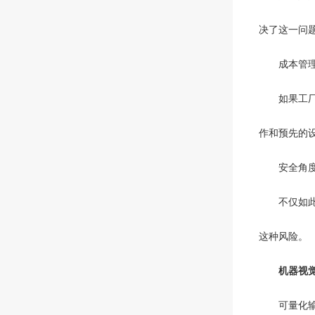
决了这一问
成本管理
如果工厂需
作和预先的
安全角
不仅如此，
这种风险。
机器视
可量化输出色