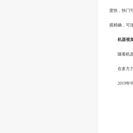
度快，快门可
观精确，可
机器视
随着机器人
在多方力量
2019年中