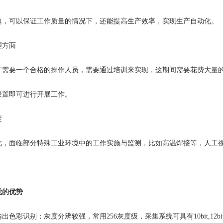
题，可以保证工作质量的情况下，还能提高生产效率，实现生产自动化。
方面
要一个合格的操作人员，需要通过培训来实现，这期间需要花费大量的
设置即可进行开展工作。
度
面临部分特殊工业环境中的工作实施与监测，比如高温焊接等，人工视
觉的优势
彩识别；灰度分辨较强，常用256灰度级，采集系统可具有10bit,12bi